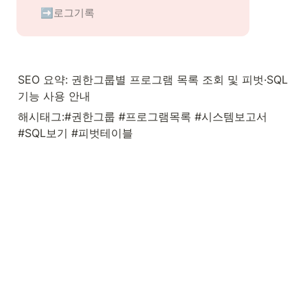
➡️로그기록
SEO 요약: 권한그룹별 프로그램 목록 조회 및 피벗·SQL 
기능 사용 안내
해시태그:#권한그룹 #프로그램목록 #시스템보고서 
#SQL보기 #피벗테이블