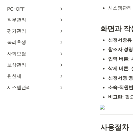
시스템관리 
PC-OFF
직무관리
화면과 작
평가관리
신청서종류
복리후생
참조자 성명
사회보험
입력 버튼
:
보상관리
삭제 버튼
:
원천세
신청서명 
시스템관리
소속·직원번
비고란
: 
사용절차