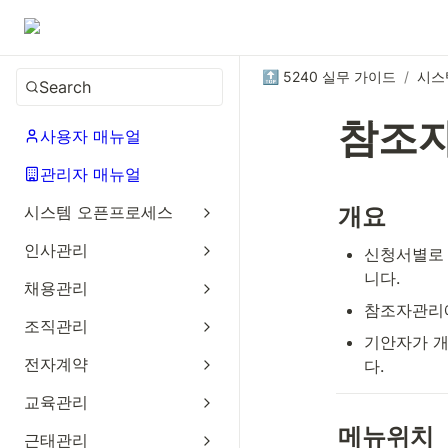
🔝 5240 실무 가이드
/
시스
Search
참조
사용자 매뉴얼
관리자 매뉴얼
시스템 오픈프로세스
개요
인사관리
신청서별로 
니다.
채용관리
참조자관리에
조직관리
기안자가 개
전자계약
다.
교육관리
메뉴위치
근태관리