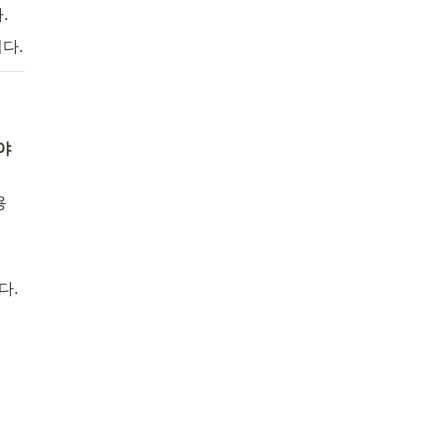
.
다.
 
 
. 