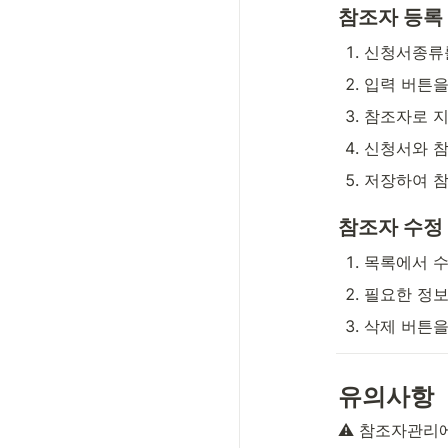
참조자 등록
신청서종류
입력 버튼을
참조자로 지
신청서와 참
저장하여 참
참조자 수정
목록에서 수
필요한 정보
삭제 버튼을
유의사항
⚠️ 참조자관리