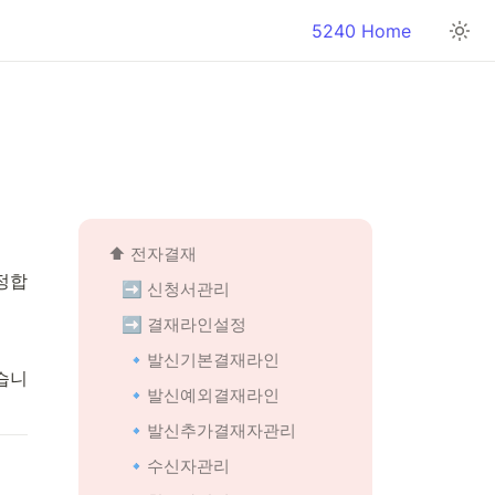
5240 Home
⬆️ 전자결재
정합
 ➡️ 신청서관리
 ➡️ 결재라인설정
🔹발신기본결재라인
습니
🔹발신예외결재라인
🔹발신추가결재자관리
🔹수신자관리