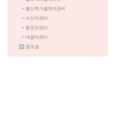
🔹발신추가결재자관리
🔹수신자관리
🔹참조자관리
🔹대결자관리
 ➡️ 경조금