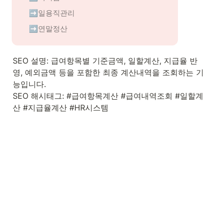
➡️일용직관리
➡️연말정산
SEO 설명: 급여항목별 기준금액, 일할계산, 지급율 반
영, 예외금액 등을 포함한 최종 계산내역을 조회하는 기
능입니다.

SEO 해시태그: #급여항목계산 #급여내역조회 #일할계
산 #지급율계산 #HR시스템