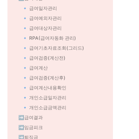
🔹 급여일자관리
🔹 급여예외자관리
🔹 급여대상자관리
🔹 RPA(급여자동화 관리)
🔹 급여기초자료조회(그리드)
🔹 급여검증(계산전)
🔹 급여계산
🔹 급여검증(계산후)
🔹 급여계산내용확인
🔹 개인소급일자관리
🔹 개인소급금액관리
➡️급여결과
➡️임금피크
➡️퇴직금