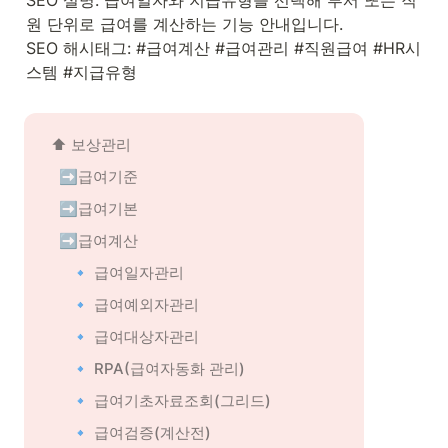
SEO 설명: 급여일자와 지급유형을 선택해 부서 또는 직
원 단위로 급여를 계산하는 기능 안내입니다.

SEO 해시태그: #급여계산 #급여관리 #직원급여 #HR시
스템 #지급유형
⬆️ 
보상관리
➡️급여기준
➡️급여기본
➡️급여계산
🔹 급여일자관리
🔹 급여예외자관리
🔹 급여대상자관리
🔹 RPA(급여자동화 관리)
🔹 급여기초자료조회(그리드)
🔹 급여검증(계산전)