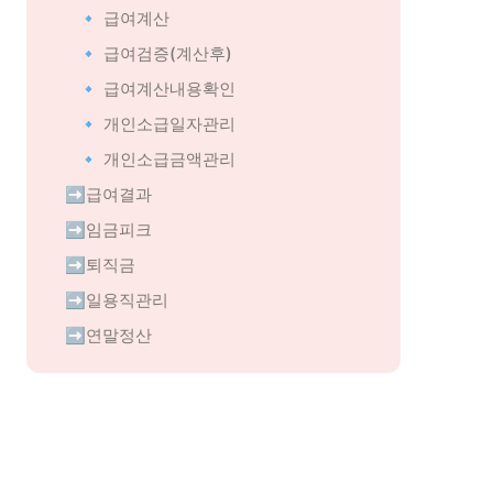
🔹 급여계산
🔹 급여검증(계산후)
🔹 급여계산내용확인
🔹 개인소급일자관리
🔹 개인소급금액관리
➡️급여결과
➡️임금피크
➡️퇴직금
➡️일용직관리
➡️연말정산