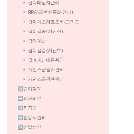
🔹 급여대상자관리
🔹 RPA(급여자동화 관리)
🔹 급여기초자료조회(그리드)
🔹 급여검증(계산전)
🔹 급여계산
🔹 급여검증(계산후)
🔹 급여계산내용확인
🔹 개인소급일자관리
🔹 개인소급금액관리
➡️급여결과
➡️임금피크
➡️퇴직금
➡️일용직관리
➡️연말정산