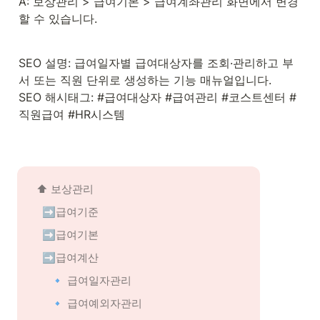
A: 보상관리 > 급여기본 > 급여계좌관리 화면에서 변경
할 수 있습니다.
SEO 설명: 급여일자별 급여대상자를 조회·관리하고 부
서 또는 직원 단위로 생성하는 기능 매뉴얼입니다.

SEO 해시태그: #급여대상자 #급여관리 #코스트센터 #
직원급여 #HR시스템
⬆️ 
보상관리
➡️급여기준
➡️급여기본
➡️급여계산
🔹 급여일자관리
🔹 급여예외자관리