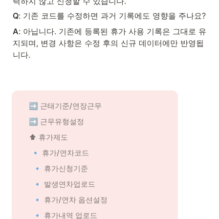
력하지 않고 신청할 수 있습니다.
Q
: 기존 코드를 수정하면 과거 기록에도 영향을 주나요?
A
: 아닙니다. 기존에 등록된 휴가 사용 기록은 그대로 유
지되며, 변경 사항은 수정 후의 신규 데이터에만 반영됩
니다.
➡️ 근태기준/연장근무
 ➡️ 근무유형설정
 ⬆️ 휴가제도
🔹 휴가/연차코드
   🔹 휴가신청기준
   🔹 발생연차업로드
   🔹 휴가/연차 옵션설정
   🔹 휴가내역 업로드