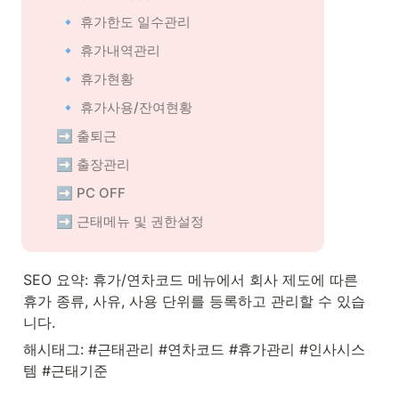
   🔹 휴가한도 일수관리
   🔹 휴가내역관리
   🔹 휴가현황
   🔹 휴가사용/잔여현황
 ➡️ 출퇴근
 ➡️ 출장관리
 ➡️ PC OFF
 ➡️ 근태메뉴 및 권한설정
SEO 요약: 휴가/연차코드 메뉴에서 회사 제도에 따른 
휴가 종류, 사유, 사용 단위를 등록하고 관리할 수 있습
니다.
해시태그: #근태관리 #연차코드 #휴가관리 #인사시스
템 #근태기준