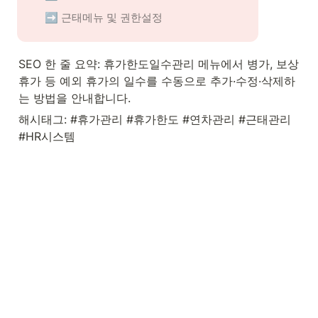
 ➡️ 근태메뉴 및 권한설정
SEO 한 줄 요약: 휴가한도일수관리 메뉴에서 병가, 보상
휴가 등 예외 휴가의 일수를 수동으로 추가·수정·삭제하
는 방법을 안내합니다.
해시태그: #휴가관리 #휴가한도 #연차관리 #근태관리 
#HR시스템