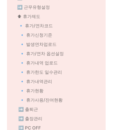
 ➡️ 근무유형설정
 ⬆️ 휴가제도
🔹 휴가/연차코드
   🔹 휴가신청기준
   🔹 발생연차업로드
   🔹 휴가/연차 옵션설정
   🔹 휴가내역 업로드
   🔹 휴가한도 일수관리
   🔹 휴가내역관리
   🔹 휴가현황
   🔹 휴가사용/잔여현황
 ➡️ 출퇴근
 ➡️ 출장관리
 ➡️ PC OFF