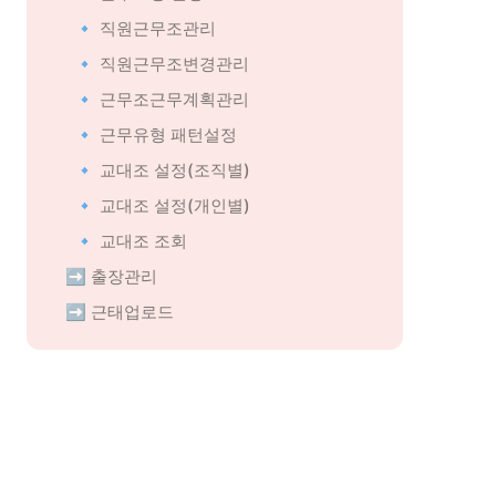
🔹 직원근무조관리
🔹 직원근무조변경관리
🔹 근무조근무계획관리
🔹 근무유형 패턴설정
🔹 교대조 설정(조직별)
🔹 교대조 설정(개인별)
🔹 교대조 조회
➡️ 출장관리
➡️ 근태업로드