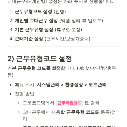
교대근무조(개인별) 설정은 아래 순서로 진행합니다.
근무유형코드 설정
 (선행)
개인별 교대근무 설정
 (엑셀 정리 후 업로드)
기본 근무유형 설정
 (휴무로 고정)
근태기준 설정
 (근무시간/보상가중치)
2) 근무유형코드 설정
기본 근무유형 코드를 설정
합니다. (예: M/야간/N/휴무 
등)
메뉴 위치: 
시스템관리 > 환경설정 > 코드관리
진행 방법
그룹코드명에서 
 로 검색
근무유형코드
교대근무에서 사용할 
근무유형 코드
를 등록/정
리