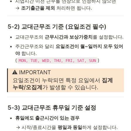
시업시간 이전 근무를 연장으로 인정하지 않으면

→ 
조기출근을 제외
 처리하면 됩니다.
5-2) 교대근무조 기준 (요일조건 필수)
교대근무조의 
근무시간과 보상가중치
를 설정합니다.
주간근무조와 달리 
요일조건이 월~일까지 모두 있어
야
 합니다.

(
)
MON, TUE, WED, THU, FRI, SAT, SUN
⚠️ IMPORTANT
요일조건이 누락되면 특정 요일에서 
집계 
누락/오집계
가 발생할 수 있습니다.
5-3) 교대근무조 휴무일 기준 설정
휴일에도 출근시간이 있는 경우
→ 시작/종료시간을 
평일과 동일
하게 설정합니다.