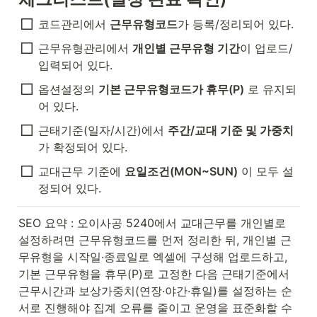
코드관리에서 
근무유형코드
가 등록/정리되어 있다.
근무유형관리에서 
개인별 근무유형 기간
이 업로드/
입력되어 있다.
옵션설정의 
기본 근무유형코드가 휴무(P)
 로 유지되
어 있다.
근태기준(일자/시간)에서 
주간/교대 기준 및 가중치
가 확정되어 있다.
교대근무 기준에 
요일조건(MON~SUN)
 이 모두 설
정되어 있다.
SEO 요약 : 오이사공 5240에서 교대근무를 개인별로 
설정하려면 근무유형코드를 먼저 정리한 뒤, 개인별 근
무유형을 시작일·종료일로 엑셀에 구성해 업로드하고, 
기본 근무유형을 휴무(P)로 고정한 다음 근태기준에서 
근무시간과 보상가중치(연장·야간·휴일)를 설정하는 순
서로 진행해야 집계 오류를 줄이고 운영을 표준화할 수 