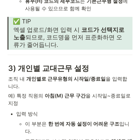
휴무(H) 코드의 세부코드
는 
기본근무형 설정
에 
사용될 수 있으므로 함께 확인
✅ TIP
엑셀 업로드/화면 입력 시 
코드가 선택지로 
노출
되므로, 코드명을 먼저 표준화하면 오
류가 줄어듭니다.
3) 개인별 교대근무 설정
조직 내 
개인별로 근무유형의 시작일/종료일
을 입력합
니다.
예) 특정 직원의 
아침(M) 근무 구간
을 시작일~종료일로 
지정
입력 방식
이 부분은 
한 번에 자동 설정이 어려운 구조
입니
다.