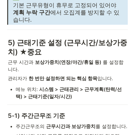
기본 근무유형이 휴무로 고정되어 있어야 
계획 누락 구간
에서 오집계를 방지할 수 있
습니다.
5) 근태기준 설정 (근무시간/보상가중
치) ★중요
근무 시간과 
보상가중치(연장/야간/휴일 등)
 를 설정합
니다.
관리자가 
한 번만 설정하면 되는 핵심 항목
입니다.
메뉴 위치: 
시스템 > 근태관리 > 근무계획(탄력/선
택) > 근태기준(일자/시간)
5-1) 주간근무조 기준
주간근무조의 
근무시간과 보상가중치
를 설정합니다.