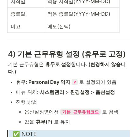
시작일
적용 시작일(YYYY-MM-DD)
종료일
적용 종료일(YYYY-MM-DD)
비고
메모(선택)
4) 기본 근무유형 설정 (휴무로 고정)
기본 근무유형은 
휴무로 설정
합니다. 
(변경하지 않습니
다.)
휴무: 
Personal Day 약자 
 로 설정되어 있음
P
메뉴 위치: 
시스템관리 > 환경설정 > 옵션설정
진행 방법
옵션설정명에서 
 로 검색
기본 근무유형코드
값을 
휴무(P)
 로 유지
✅ NOTE