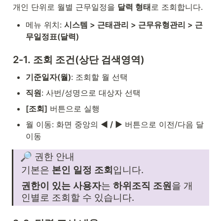
개인 단위로 월별 근무일정을 
달력 형태
로 조회합니다.
메뉴 위치: 
시스템 > 근태관리 > 근무유형관리 > 근
무일정표(달력)
2-1. 조회 조건(상단 검색영역)
기준일자(월)
: 조회할 월 선택
직원
: 사번/성명으로 대상자 선택
[조회]
 버튼으로 실행
월 이동: 화면 중앙의 
◀ / ▶
 버튼으로 이전/다음 달 
이동
🔎 권한 안내
기본은 
본인 일정 조회
입니다.
권한이 있는 사용자
는 
하위조직 조원
을 개
인별로 조회할 수 있습니다.