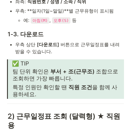
좌측: 
직원번호 / 성명 / 소속 / 직위
우측: **일자(1일~말일)**별 근무유형이 표시됨
예: 
, 
 등
아침(M)
오후(S)
1-3. 다운로드
우측 상단 
[다운로드]
 버튼으로 근무일정표를 내려
받을 수 있습니다.
✅ TIP
팀 단위 확인은 
부서 + 조(근무조)
 조합으로 
조회하면 가장 빠릅니다.
특정 인원만 확인할 땐 
직원 조건
을 함께 사
용하세요.
2) 근무일정표 조회 (달력형) ★ 직원
용