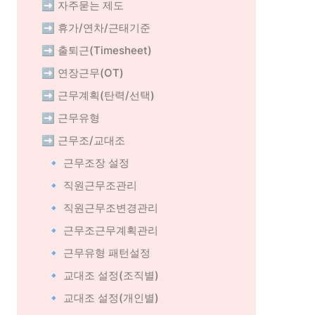
➡️ 자주묻는 제도
➡️ 휴가/연차/근태기준
➡️ 출퇴근(Timesheet)
➡️ 연장근무(OT)
➡️ 근무계획(탄력/선택)
➡️ 근무유형
➡️ 근무조/교대조
🔹 근무조장 설정
🔹 직원근무조관리
🔹 직원근무조변경관리
🔹 근무조근무계획관리
🔹 근무유형 패턴설정
🔹 교대조 설정(조직별)
🔹 교대조 설정(개인별)