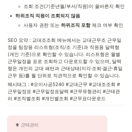
조회 조건(기준년월/부서/직원)이 올바른지 확인
하위조직 직원이 조회되지 않음
사용자 권한 또는 
하위조직 포함
 체크 여부 확인
SEO 요약 : 교대조조회 메뉴에서는 교대근무조 근무일
정을 팀장용 리스트형(조직/조 기준)과 직원용 달력형
(개인 기준)으로 확인할 수 있습니다. 리스트형은 월별 
근무일정을 표로 조회하고 다운로드할 수 있으며, 달력
형은 개인의 교대 패턴과 근태상태(지각·조퇴·결근·휴일
근무 등)를 월 단위로 직관적으로 확인할 수 있습니다.
해시태그 : #오이사공5240 #교대근무 #교대조조회 #
근무일정표 #근무일정표달력 #근무유형관리 #근태관
리 #조직별조회 #개인별조회 #근무표다운로드
⬆️ 근태관리