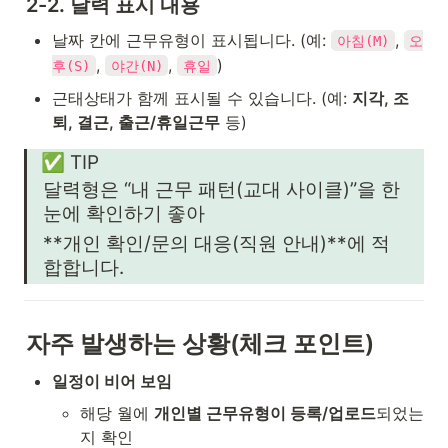
2-2. 달력 표시 내용
날짜 칸에 근무유형이 표시됩니다. (예: 
, 
아침(M)
오
, 
, 
)
후(S)
야간(N)
휴일
근태상태가 함께 표시될 수 있습니다. (예: 
지각, 조
퇴, 결근, 출근/휴일근무
 등)
✅ TIP
달력형은 “내 근무 패턴(교대 사이클)”을 한
눈에 확인하기 좋아
**개인 확인/문의 대응(직원 안내)**에 적
합합니다.
자주 발생하는 상황(체크 포인트)
일정이 비어 보임
해당 월에 
개인별 근무유형이 등록/업로드
되었는
지 확인