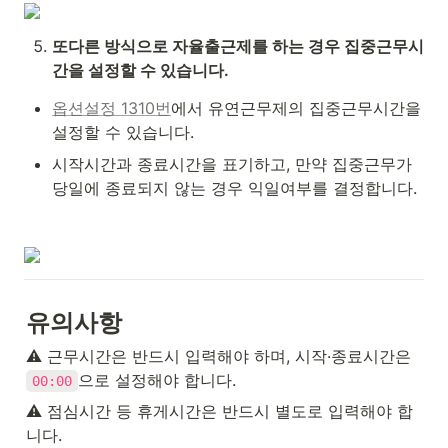
또다른 방식으로 자율출근제를 하는 경우 집중근무시
간을 설정할 수 있습니다. 
옵션설정 1310번
에서 유연근무제의 집중근무시간을 
설정할 수 있습니다.
시작시간과 종료시간을 표기하고, 만약 집중근무가 
당일에 종료되지 않는 경우 익일여부를 결정합니다.
유의사항
⚠️ 근무시간은 반드시 입력해야 하며, 시작·종료시간은 
으로 설정해야 합니다.
00:00
⚠️ 점심시간 등 휴게시간은 반드시 별도로 입력해야 합
니다.