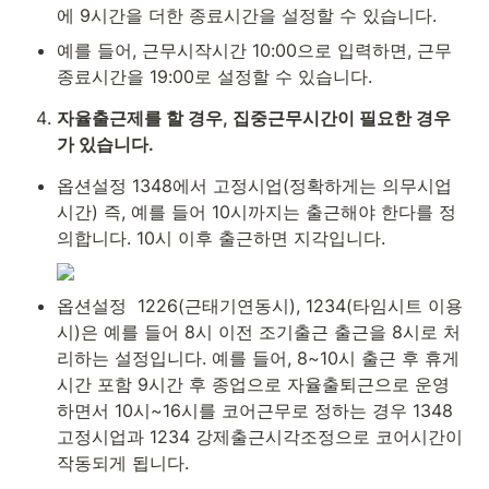
에 9시간을 더한 종료시간을 설정할 수 있습니다. 
예를 들어, 근무시작시간 10:00으로 입력하면, 근무
종료시간을 19:00로 설정할 수 있습니다.
자율출근제를 할 경우, 집중근무시간이 필요한 경우
가 있습니다.
옵션설정 1348에서 고정시업(정확하게는 의무시업
시간) 즉, 예를 들어 10시까지는 출근해야 한다를 정
의합니다. 10시 이후 출근하면 지각입니다.
옵션설정  1226(근태기연동시), 1234(타임시트 이용
시)은 예를 들어 8시 이전 조기출근 출근을 8시로 처
리하는 설정입니다. 예를 들어, 8~10시 출근 후 휴게
시간 포함 9시간 후 종업으로 자율출퇴근으로 운영
하면서 10시~16시를 코어근무로 정하는 경우 1348
고정시업과 1234 강제출근시각조정으로 코어시간이 
작동되게 됩니다.