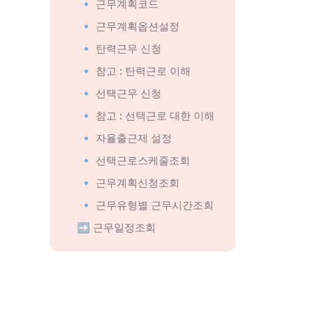
🔹 
근무계획코드
🔹 
근무계획옵션설정
🔹 
탄력근무 신청
🔹 
참고 : 탄력근로 이해
🔹 
선택근무 신청
🔹 
참고 : 선택근로 대한 이해
🔹 
자율출근제 설정
🔹 
선택근로스케줄조회
🔹 
근무계획신청조회
🔹 
근무유형별 근무시간조회
➡️
 근무일정조회