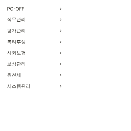
PC-OFF
직무관리
평가관리
복리후생
사회보험
보상관리
원천세
시스템관리