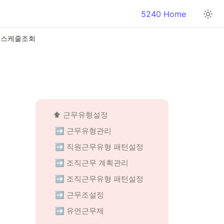
5240 Home
로스케줄조회
 ⬆️ 근무유형설정
➡️
 근무유형관리
➡️
 직원근무유형 패턴설정
➡️
 조직근무 계획관리
➡️
 조직근무유형 패턴설정
➡️
 근무조설정
➡️
 유연근무제