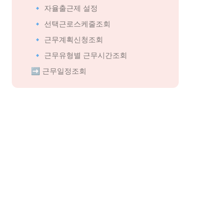
🔹 
자율출근제 설정
🔹 
선택근로스케줄조회
🔹 
근무계획신청조회
🔹 
근무유형별 근무시간조회
➡️
 근무일정조회