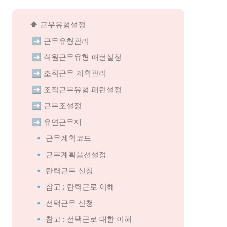
 ⬆️ 근무유형설정
➡️
 근무유형관리
➡️
 직원근무유형 패턴설정
➡️
 조직근무 계획관리
➡️
 조직근무유형 패턴설정
➡️
 근무조설정
➡️
 유연근무제
🔹 
근무계획코드
🔹 
근무계획옵션설정
🔹 
탄력근무 신청
🔹 
참고 : 탄력근로 이해
🔹 
선택근무 신청
🔹 
참고 : 선택근로 대한 이해