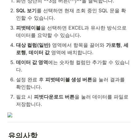
화면 상단의 **3점 버튼(⋯)**을 클릭합니다.
SQL 보기
를 선택하면 현재 조회 중인 SQL 문을 확
인할 수 있습니다.
피벗테이블
을 선택하면 EXCEL과 유사한 방식으로 
데이터를 요약할 수 있습니다.
대상 컬럼(일반)
 영역에서 항목을 끌어와 
가로행
, 
세
로행
, 
데이터 값
 영역에 배치합니다.
데이터 값 영역
에는 숫자형 컬럼만 추가할 수 있습니
다.
설정 완료 후 
피벗테이블 생성 버튼
을 눌러 결과를 
확인합니다.
필요 시 
피벗다운로드 버튼
을 눌러 데이터를 파일로 
저장합니다.
유의사항