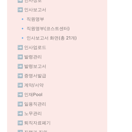
➡️ 인사정보
➡️ 인사보고서
🔹 직원명부
🔹 직원명부(코스트센터)
🔹 인사보고서 화면(총 21개)
➡️ 인사업로드
➡️ 발령관리
➡️ 발령보고서
➡️ 증명서발급
➡️ 계약/서약
➡️ 인재Pool
➡️ 일용직관리
➡️ 노무관리
➡️ 퇴직자료폐기