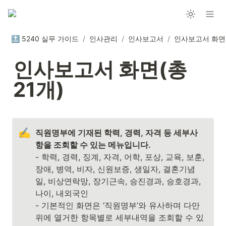
🔝 5240 실무 가이드
/
인사관리
/
인사보고서
/
인사보고서 화면(총 
21개)
✍️
직원명부에 기재된 학력, 경력, 자격 등 세부사
- 학력, 경력, 징계, 자격, 어학, 포상, 교육, 보훈, 
장애, 병역, 비자, 신원보증, 생일자, 결혼기념
일, 비상연락망, 장기근속, 승진경과, 승호경과, 
나이, 내외국인

- 기본적인 화면은 ‘직원명부’와 유사하며 다만 
위에 열거한 항목별로 세부내역을 조회할 수 있