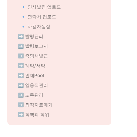
🔹 인사발령 업로드
🔹 연락처 업로드
🔹 사용자생성
➡️ 발령관리
➡️ 발령보고서
➡️ 증명서발급
➡️ 계약/서약
➡️ 인재Pool
➡️ 일용직관리
➡️ 노무관리
➡️ 퇴직자료폐기
➡️ 직책과 직위