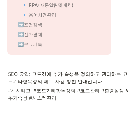
🔹 RPA(자동알림및배치)
🔹 용어사전관리
➡️조건검색
➡️전자결재
➡️로그기록
SEO 요약: 코드값에 추가 속성을 정의하고 관리하는 코
드기타항목정의 메뉴 사용 방법 안내입니다.
#해시태그: #코드기타항목정의 #코드관리 #환경설정 #
추가속성 #시스템관리