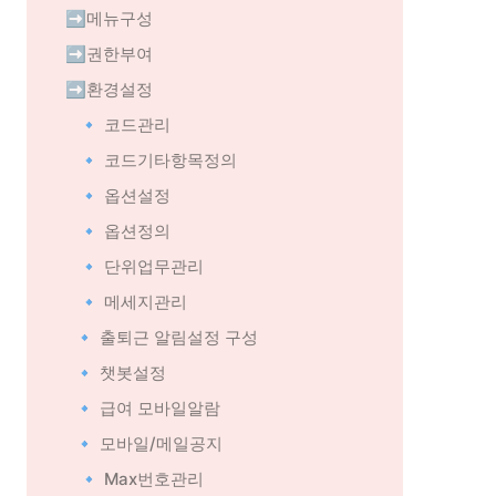
➡️메뉴구성
➡️권한부여
➡️환경설정
🔹 코드관리
🔹 코드기타항목정의
🔹 옵션설정
🔹 옵션정의
🔹 단위업무관리
🔹 메세지관리
🔹 출퇴근 알림설정 구성
🔹 챗봇설정
🔹 급여 모바일알람
🔹 모바일/메일공지
🔹 Max번호관리