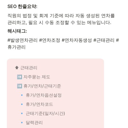
SEO 한줄요약:
직원의 법정 및 회계 기준에 따라 자동 생성된 연차를 
관리하고, 필요 시 수동 조정할 수 있는 메뉴입니다.
해시태그:
#발생연차관리 #연차조정 #연차자동생성 #근태관리 #
휴가관리
⬆️ 근태관리
➡️ 자주묻는 제도
➡️ 휴가/연차/근태기준
🔹 휴가/연차옵션설정
🔹 휴가/연차코드
🔹 근태기준(일자/시간)
🔹 달력관리