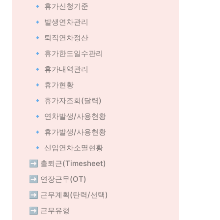
🔹 휴가신청기준
🔹 발생연차관리
🔹 퇴직연차정산
🔹 휴가한도일수관리
🔹 휴가내역관리
🔹 휴가현황
🔹 휴가자조회(달력)
🔹 연차발생/사용현황
🔹 휴가발생/사용현황
🔹 신입연차소멸현황
➡️ 출퇴근(Timesheet)
➡️ 연장근무(OT)
➡️ 근무계획(탄력/선택)
➡️ 근무유형