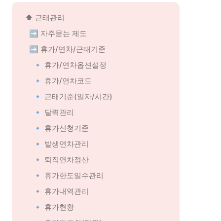
⬆️ 근태관리
➡️ 자주묻는 제도
➡️ 휴가/연차/근태기준
🔹 휴가/연차옵션설정
🔹 휴가/연차코드
🔹 근태기준(일자/시간)
🔹 달력관리
🔹 휴가신청기준
🔹 발생연차관리
🔹 퇴직연차정산
🔹 휴가한도일수관리
🔹 휴가내역관리
🔹 휴가현황