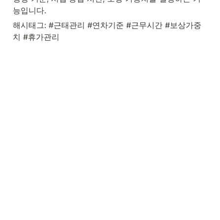
능입니다.
해시태그: #근태관리 #연차기준 #근무시간 #보상가중
치 #휴가관리