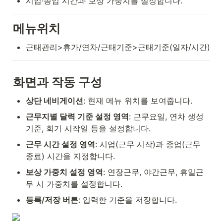
시업·종업 시간과 보상 가중치를 설정합니다.
메뉴위치
근태관리>휴가/연차/근태기준>근태기준(일자/시간)
화면과 작동 구성
상단 네비게이션
: 현재 메뉴 위치를 보여줍니다.
근무지별 달력 기준 설정 영역
: 근무요일, 연차 생성 
기준, 회기 시작일 등을 설정합니다.
근무 시간 설정 영역
: 시업(근무 시작)과 종업(근무 
종료) 시간을 지정합니다.
보상 가중치 설정 영역
: 연장근무, 야간근무, 휴일근
무 시 가중치를 설정합니다.
등록/저장 버튼
: 입력한 기준을 저장합니다.