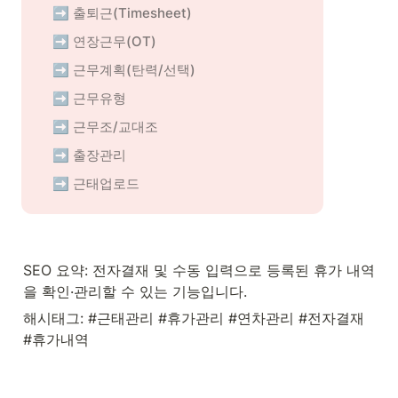
➡️ 출퇴근(Timesheet)
➡️ 연장근무(OT)
➡️ 근무계획(탄력/선택)
➡️ 근무유형
➡️ 근무조/교대조
➡️ 출장관리
➡️ 근태업로드
SEO 요약: 전자결재 및 수동 입력으로 등록된 휴가 내역
을 확인·관리할 수 있는 기능입니다.
해시태그: #근태관리 #휴가관리 #연차관리 #전자결재 
#휴가내역