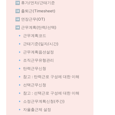
➡️ 휴가/연차/근태기준
➡️ 출퇴근(Timesheet)
➡️ 연장근무(OT)
➡️ 근무계획(탄력/선택)
🔹 근무계획코드
🔹 근태기준(일자/시간)
🔹 근무계획옵션설정
🔹 조직근무유형관리
🔹 탄력근무신청
🔹 참고 : 탄력근로 구성에 대한 이해
🔹 선택근무신청
🔹 참고 : 선택근로 구성에 대한 이해
🔹 소정근무계획신청(주간)
🔹 자율출근제 설정