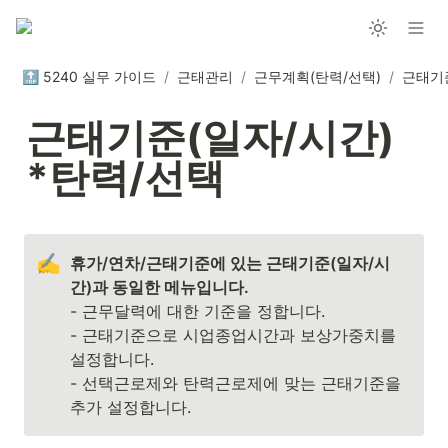
🔝 5240 실무 가이드
/
근태관리
/
근무계획(탄력/선택)
/
근태기준(일자/시간)  
*탄력/선택
✍️
휴가/연차/근태기준에 있는 근태기준(일자/시
- 근무달력에 대한 기준을 정합니다.

- 근태기준으로 시업종업시간과 보상가중치를 
설정합니다.

- 선택근로제와 탄력근로제에 맞는 근태기준을 
추가 설정합니다.