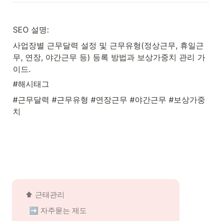
SEO 설명:
사업장별 근무달력 설정 및 근무유형(정상근무, 휴일근
무, 연장, 야간근무 등) 등록 방법과 보상가중치 관리 가
이드.
#해시태그
#근무달력 #근무유형 #연장근무 #야간근무 #보상가중
치
⬆️ 근태관리
➡️ 자주묻는 제도