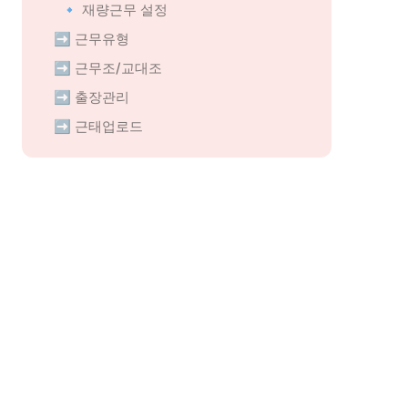
🔹 재량근무 설정
➡️ 근무유형
➡️ 근무조/교대조
➡️ 출장관리
➡️ 근태업로드