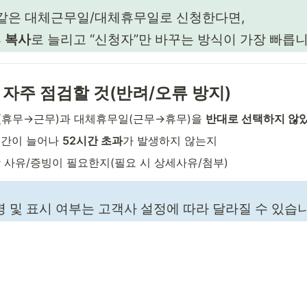
 같은 대체근무일/대체휴무일로 신청한다면,
 
복사
로 늘리고 “신청자”만 바꾸는 방식이 가장 빠릅니
시 자주 점검할 것(반려/오류 방지)
휴무→근무)과 대체휴무일(근무→휴무)을 
반대로 선택하지 않
간이 늘어나 
52시간 초과
가 발생하지 않는지
 사유/증빙이 필요한지(필요 시 상세사유/첨부)
 및 표시 여부는 고객사 설정에 따라 달라질 수 있습니