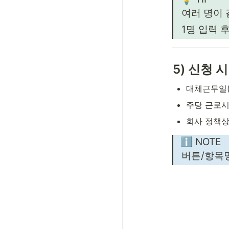
여러 명이
1명 입력 후
5) 신청 
대체근무일(
주당 근로시
회사 정책상
ℹ️ NOTE
버튼/항목명