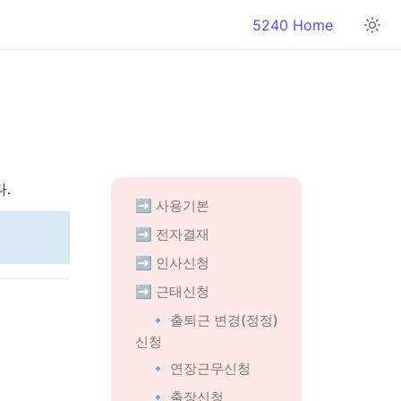
5240 Home
.
➡️ 사용기본
➡️ 전자결재
➡️ 인사신청
➡️ 근태신청
🔹 출퇴근 변경(정정)
신청
🔹 연장근무신청
🔹 출장신청