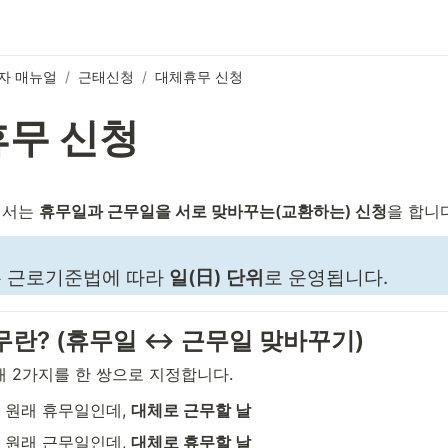
자 매뉴얼
/
근태신청
/
대체휴무 신청
무 신청
서는 
휴무일과 근무일을 서로 맞바꾸는(교환하는) 신청
을 합니다
 근로기준법에 따라 
일(日) 단위
로 운영됩니다.
무란? (휴무일 ↔ 근무일 맞바꾸기)
 2가지를 한 쌍으로 지정합니다.
: 원래 휴무일인데, 
대체로 근무할 날
: 원래 근무일인데, 
대체로 휴무할 날