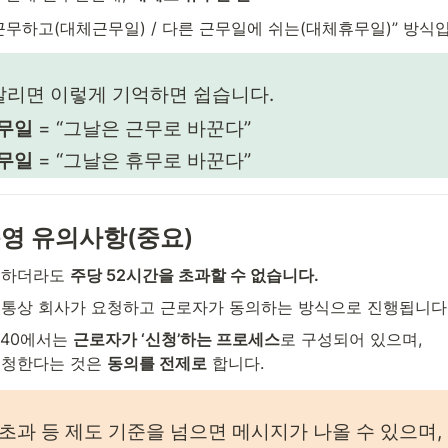
 근무하고(대체근무일) / 다른 근무일에 쉬는(대체휴무일)” 방식
갈리면 이렇게 기억하면 쉽습니다.
무일
 = “그날은 근무로 바꾼다”
무일
 = “그날은 휴무로 바꾼다”
운영 유의사항(중요)
하더라도 
주당 52시간을 초과할 수 없습니다.
통상 회사가 요청하고 근로자가 동의하는 방식으로 진행됩니다
40에서는 
근로자가 ‘신청’하는 프로세스
로 구성되어 있으며,

청한다는 것은 
동의를 전제로
 합니다.
 초과 등 제도 기준을 넘으면 메시지가 나올 수 있으며,