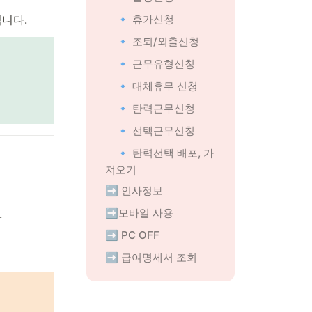
🔹 휴가신청
입니다.
🔹 조퇴/외출신청
🔹 근무유형신청
🔹 대체휴무 신청
🔹 탄력근무신청
🔹 선택근무신청
🔹 탄력선택 배포, 가
져오기
➡️ 인사정보
➡️모바일 사용
.
➡️ PC OFF
➡️ 급여명세서 조회