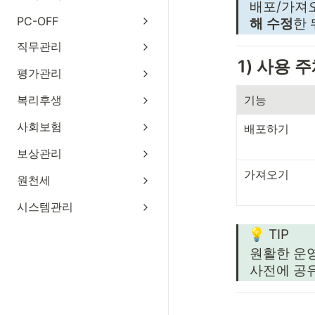
배포/가져오
PC-OFF
해 수정
한 
직무관리
1) 사용 
평가관리
복리후생
기능
사회보험
배포하기
보상관리
가져오기
원천세
시스템관리
💡 TIP
원활한 운영
사전에 공