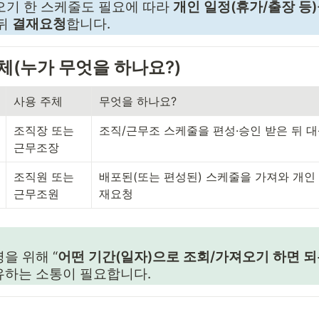
기 한 스케줄도 필요에 따라 
개인 일정(휴가/출장 등
뒤 
결재요청
합니다.
주체(누가 무엇을 하나요?)
사용 주체
무엇을 하나요?
조직장 또는 
조직/근무조 스케줄을 편성·승인 받은 뒤 
근무조장
조직원 또는 
배포된(또는 편성된) 스케줄을 가져와 개인 
근무조원
재요청
을 위해 “
어떤 기간(일자)으로 조회/가져오기 하면 
유하는 소통이 필요합니다.