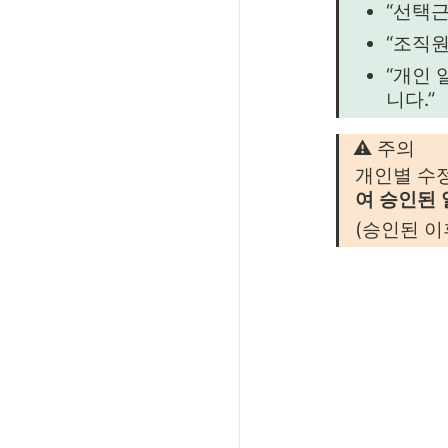
“선택근
“조직원
“개인 
니다.”
⚠️ 주의
개인별 수정
여 승인된
(승인된 이