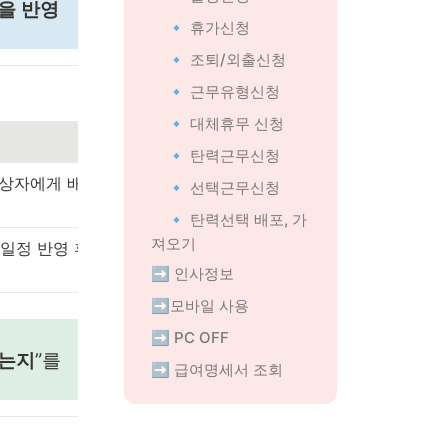
)을 반영
🔹 휴가신청
🔹 조퇴/외출신청
🔹 근무유형신청
🔹 대체휴무 신청
🔹 탄력근무신청
대상자에게 배포
🔹 선택근무신청
🔹 탄력선택 배포, 가
져오기
일정 반영 후 결
➡️ 인사정보
➡️모바일 사용
➡️ PC OFF
되는지
”를 
➡️ 급여명세서 조회