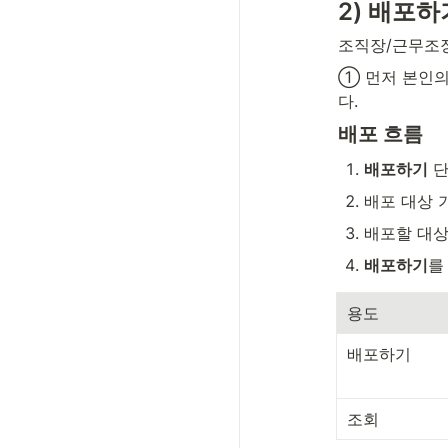
2) 배포하
조직장/근무조
① 먼저 본인의
다.
배포 흐름
배포하기
 
배포 대상 
배포할 대상
배포하기
를
용도
배포하기
조회