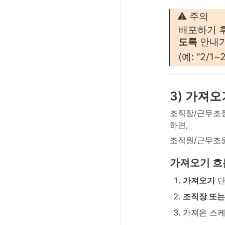
⚠️ 주의
배포하기 
도록
 안내
(예: “2/
3) 가져오
조직장/근무조장
하면,
조직원/근무조
가져오기 흐
가져오기
 
조직장 또는
가져온 스케