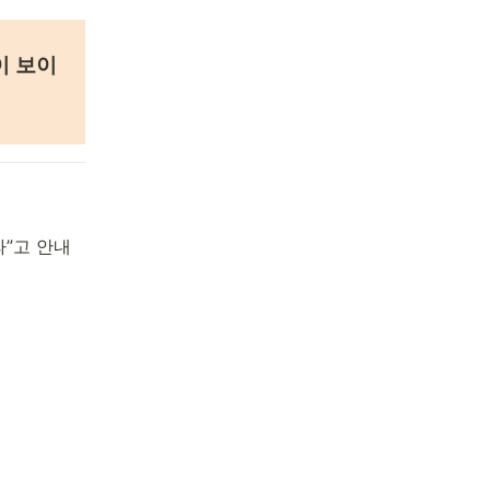
이 보이
”고 안내