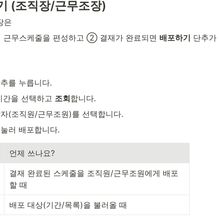
기 (조직장/근무조장)
장은
 근무스케줄을 편성하고 ② 결재가 완료되면 
배포하기
 단추가
단추를 누릅니다.
기간을 선택하고 
조회
합니다.
자(조직원/근무조원)를 선택합니다.
 눌러 배포합니다.
언제 쓰나요?
결재 완료된 스케줄을 조직원/근무조원에게 배포
할 때
배포 대상(기간/목록)을 불러올 때