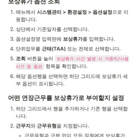
보상휴가 옵션 조회
메뉴에서 
시스템관리 > 환경설정 > 옵션설정
으로 이
동합니다.
상단에서 기준일자를 선택합니다.
옵션설정명 입력란에 
보상휴가
를 입력합니다.
단위업무를 
근태(TAA)
 또는 전체로 선택합니다.
조회
 버튼을 눌러 
보상휴가 시간 발생 시 가중치/사용
 항목을 확인합니다.
시기 등 옵션
해당 옵션행을 선택하면 하단 그리드에 보상휴가 세
부 옵션이 표시됩니다.
어떤 연장근무를 보상휴가로 부여할지 설정
하단 그리드에서 행을 추가하거나 기존 행을 선택합
니다.
근무지
와 
근무유형
을 지정합니다.
근무유형과 구분 없이 모든 직원에게 보상휴가