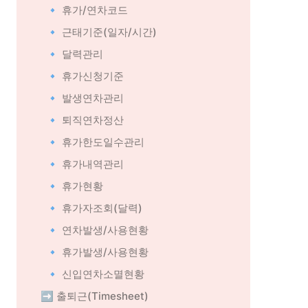
🔹 휴가/연차코드
🔹 근태기준(일자/시간)
🔹 달력관리
🔹 휴가신청기준
🔹 발생연차관리
🔹 퇴직연차정산
🔹 휴가한도일수관리
🔹 휴가내역관리
🔹 휴가현황
🔹 휴가자조회(달력)
🔹 연차발생/사용현황
🔹 휴가발생/사용현황
🔹 신입연차소멸현황
➡️ 출퇴근(Timesheet)