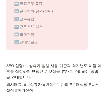
➡️ 연장근무(OT)
➡️ 근무계획(탄력/선택)
➡️ 근무유형
➡️ 근무조/교대조
➡️ 출장관리
➡️ 근태업로드
SEO 설명: 보상휴가 발생·사용 기준과 회기년도 이월 여
부를 설정하여 연장근무 보상을 휴가로 관리하는 방법
을 안내합니다.
해시태그: #보상휴가 #연장근무관리 #근태설정 #옵션
설정 #휴가신청