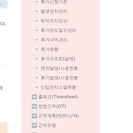
🔹 휴가신청기준
.
🔹 발생연차관리
🔹 퇴직연차정산
다.
🔹 휴가한도일수관리
🔹 휴가내역관리
🔹 휴가현황
🔹 휴가자조회(달력)
🔹 연차발생/사용현황
🔹 휴가발생/사용현황
🔹 신입연차소멸현황
려
➡️ 출퇴근(Timesheet)
➡️ 연장근무(OT)
➡️ 근무계획(탄력/선택)
➡️ 근무유형