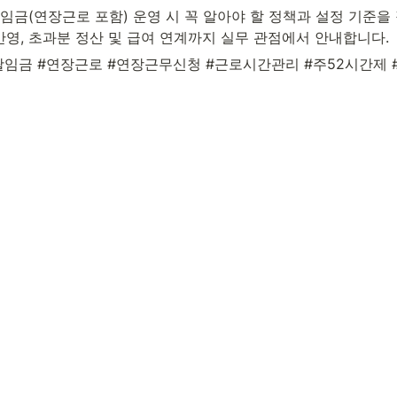
포괄임금(연장근로 포함) 운영 시 꼭 알아야 할 정책과 설정 기준을
 반영, 초과분 정산 및 급여 연계까지 실무 관점에서 안내합니다.
괄임금 #연장근로 #연장근무신청 #근로시간관리 #주52시간제 