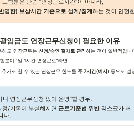
 포함분은 단순 “연장근로시간”이 아니라,
 반영한) 보상시간 기준으로 설계/집계
하는 것이 안전
 포괄임금도 연장근무신청이 필요한 이유
용해도 연장근무는 
신청/승인 절차로 관리
하는 것이 일반적입니다
포함분이 “일 1시간 연장근로”라면
 추가로 할 수 있는 연장근무 한도를 
주 7시간(예시)
 등으로 설정
.
니 연장근무신청 없이 운영”할 경우,
측정/기록이 부실해지면 
근로기준법 위반 리스크
가 커
니다.