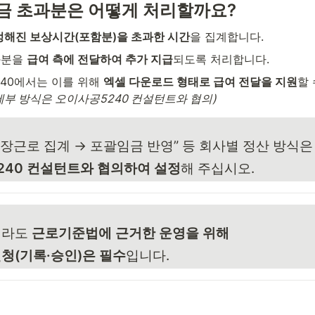
임금 초과분은 어떻게 처리할까요?
정해진 보상시간(포함분)을 초과한 시간
을 집계합니다.
분을 
급여 측에 전달하여 추가 지급
되도록 처리합니다.
40에서는 이를 위해 
엑셀 다운로드 형태로 급여 전달을 지원
할 
세부 방식은 오이사공5240 컨설턴트와 협의)
연장근로 집계 → 포괄임금 반영” 등 회사별 정산 방식은
240 컨설턴트와 협의하여 설정
해 주십시오.
라도 
근로기준법에 근거한 운영을 위해
청(기록·승인)은 필수
입니다.