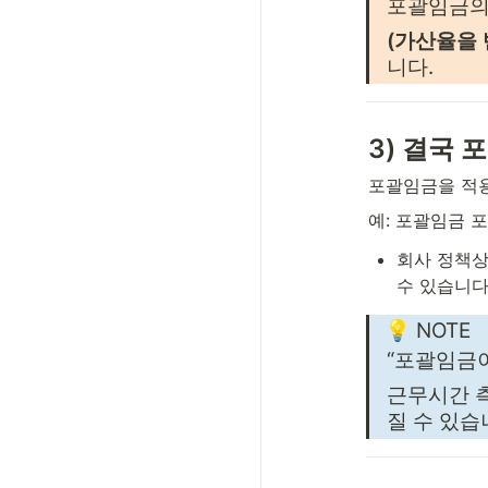
포괄임금의
(가산율을
니다.
3) 결국
포괄임금을 적
예: 포괄임금 
회사 정책상
수 있습니다
💡 NOTE
“포괄임금이
근무시간 
질 수 있습