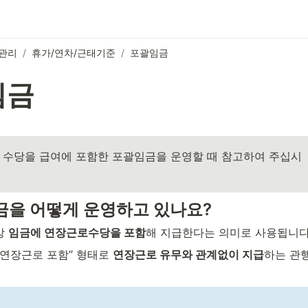
관리
/
휴가/연차/근태기준
/
포괄임금
임금
 수당을 급여에 포함한 포괄임금을 운영할 때 참고하여 주십시
임금을 어떻게 운영하고 있나요?
 
임금에 연장근로수당을 포함
해 지급한다는 의미로 사용됩니다
간 연장근로 포함” 형태로 
연장근로 유무와 관계없이 지급
하는 관행