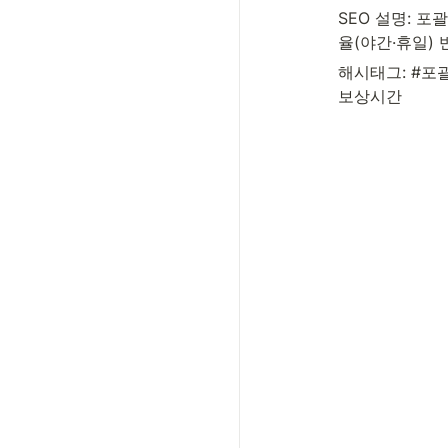
SEO 설명: 
율(야간·휴일)
해시태그: #포
보상시간