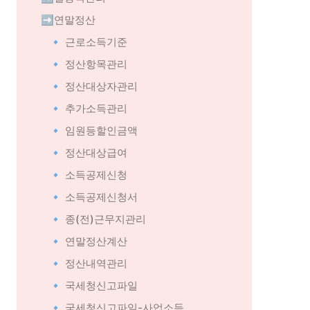
➡️연말정산
🔹 근로소득기준
🔹 정산항목관리
🔹 정산대상자관리
🔹 추가소득관리
🔹 임원등할인금액
🔹 정산대상급여
🔹 소득공제신청
🔹 소득공제신청서
🔹 종(전)근무지관리
🔹 연말정산계산
🔹 정산내역관리
🔹 국세청신고파일
🔹 국세청신고파일-사업소득