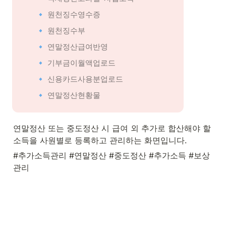
🔹 원천징수영수증
🔹 원천징수부
🔹 연말정산급여반영
🔹 기부금이월액업로드
🔹 신용카드사용분업로드
🔹 연말정산현황물
연말정산 또는 중도정산 시 급여 외 추가로 합산해야 할 
소득을 사원별로 등록하고 관리하는 화면입니다.
#추가소득관리 #연말정산 #중도정산 #추가소득 #보상
관리