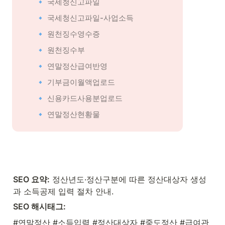
🔹 국세청신고파일
🔹 국세청신고파일-사업소득
🔹 원천징수영수증
🔹 원천징수부
🔹 연말정산급여반영
🔹 기부금이월액업로드
🔹 신용카드사용분업로드
🔹 연말정산현황물
SEO 요약:
 정산년도·정산구분에 따른 정산대상자 생성
과 소득공제 입력 절차 안내.
SEO 해시태그:
#연말정산 #소득입력 #정산대상자 #중도정산 #급여관