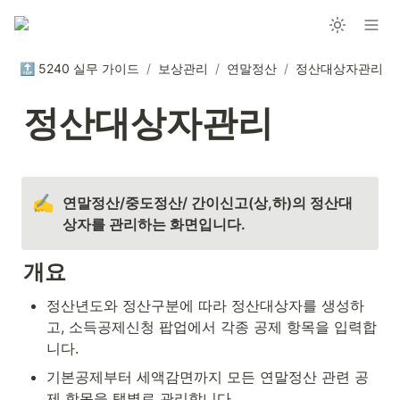
🔝 5240 실무 가이드
/
보상관리
/
연말정산
/
정산대상자관리
정산대상자관리
✍️
연말정산/중도정산/ 간이신고(상,하)의 정산대
상자를 관리하는 화면입니다.
개요
정산년도와 정산구분에 따라 정산대상자를 생성하
고, 소득공제신청 팝업에서 각종 공제 항목을 입력합
니다.
기본공제부터 세액감면까지 모든 연말정산 관련 공
제 항목을 탭별로 관리합니다.