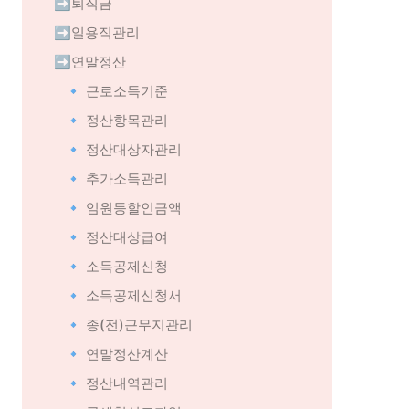
➡️퇴직금
➡️일용직관리
➡️연말정산
🔹 근로소득기준
🔹 정산항목관리
🔹 정산대상자관리
🔹 추가소득관리
🔹 임원등할인금액
🔹 정산대상급여
🔹 소득공제신청
🔹 소득공제신청서
🔹 종(전)근무지관리
🔹 연말정산계산
🔹 정산내역관리