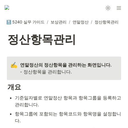
🔝 5240 실무 가이드
/
보상관리
/
연말정산
/
정산항목관리
정산항목관리
✍️
- 정산항목을 관리합니다.
개요
기준일자별로 연말정산 항목과 항목그룹을 등록하고 
관리합니다.
항목그룹에 포함되는 항목코드와 항목명을 설정합니
다.