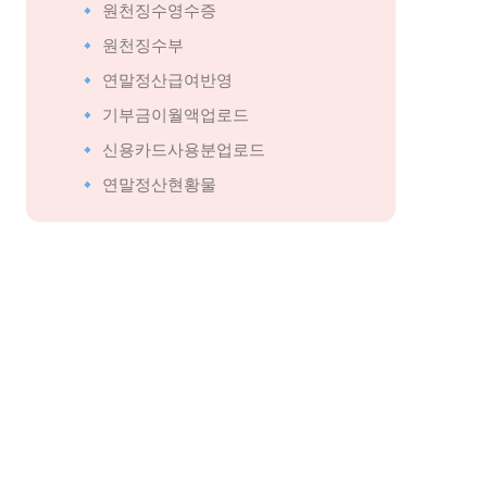
🔹 원천징수영수증
🔹 원천징수부
🔹 연말정산급여반영
🔹 기부금이월액업로드
🔹 신용카드사용분업로드
🔹 연말정산현황물