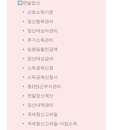
➡️연말정산
🔹 근로소득기준
🔹 정산항목관리
🔹 정산대상자관리
🔹 추가소득관리
🔹 임원등할인금액
🔹 정산대상급여
🔹 소득공제신청
🔹 소득공제신청서
🔹 종(전)근무지관리
🔹 연말정산계산
🔹 정산내역관리
🔹 국세청신고파일
🔹 국세청신고파일-사업소득