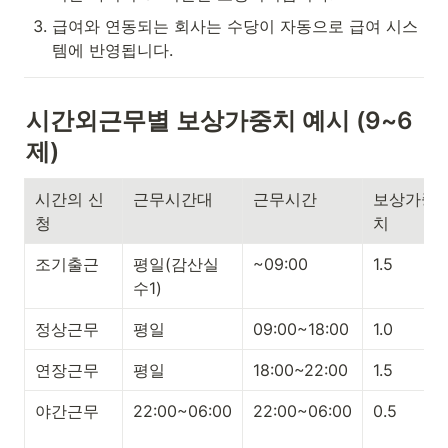
급여와 연동되는 회사는 수당이 자동으로 급여 시스
템에 반영됩니다.
시간외근무별 보상가중치 예시 (9~6
제)
시간의 신
근무시간대
근무시간
보상가중
청
치
조기출근
평일(감산실
~09:00
1.5
수1)
정상근무
평일
09:00~18:00
1.0
연장근무
평일
18:00~22:00
1.5
야간근무
22:00~06:00
22:00~06:00
0.5