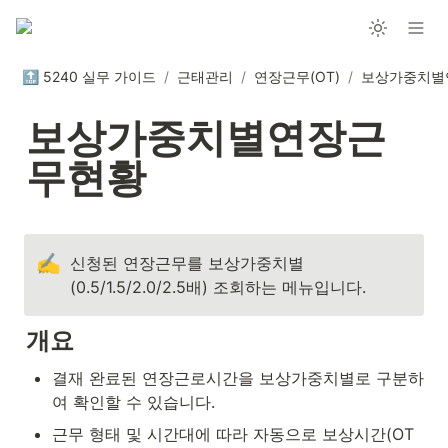
🔝 5240 실무 가이드
/
근태관리
/
연장근무(OT)
/
보상가중치별연장근
무현황
✍️
신청된 연장근무를 보상가중치별
(0.5/1.5/2.0/2.5배) 조회하는 메뉴입니다.
개요
결재 완료된 연장근로시간을 보상가중치별로 구분하
여 확인할 수 있습니다.
근무 형태 및 시간대에 따라 자동으로 보상시간(OT