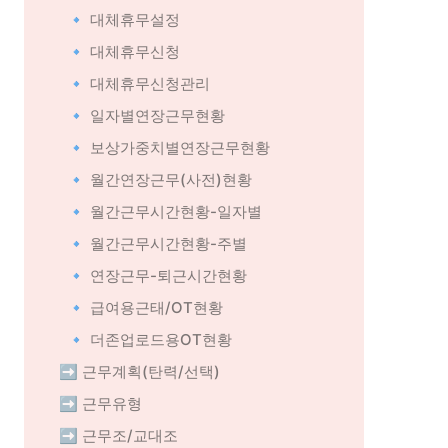
🔹 대체휴무설정
🔹 대체휴무신청
🔹 대체휴무신청관리
🔹 일자별연장근무현황
🔹 보상가중치별연장근무현황
🔹 월간연장근무(사전)현황
🔹 월간근무시간현황-일자별
🔹 월간근무시간현황-주별
🔹 연장근무-퇴근시간현황
🔹 급여용근태/OT현황
🔹 더존업로드용OT현황
➡️ 근무계획(탄력/선택)
➡️ 근무유형
➡️ 근무조/교대조