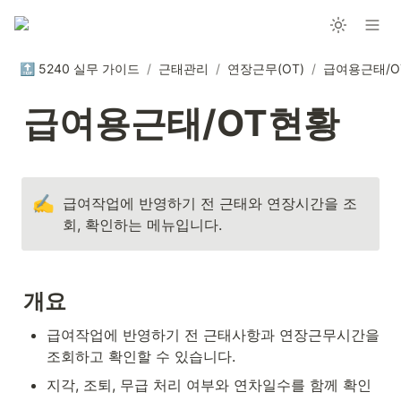
🔝 5240 실무 가이드
/
근태관리
/
연장근무(OT)
/
급여용근태/O
급여용근태/OT현황
✍️
급여작업에 반영하기 전 근태와 연장시간을 조
회, 확인하는 메뉴입니다.
개요
급여작업에 반영하기 전 근태사항과 연장근무시간을 
조회하고 확인할 수 있습니다.
지각, 조퇴, 무급 처리 여부와 연차일수를 함께 확인