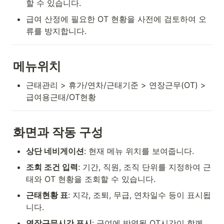
할 수 있습니다.
급여 산정에 필요한 OT 현황을 사전에 검토하여 오
류를 방지합니다.
메뉴위치
근태관리 > 휴가/연차/근태기준 > 연장근무(OT) > 
급여용근태/OT현황
화면과 작동 구성
상단 네비게이션
: 현재 메뉴 위치를 보여줍니다.
조회 조건 입력
: 기간, 직원, 조직 단위를 지정하여 근
태와 OT 현황을 조회할 수 있습니다.
근태현황 표
: 지각, 조퇴, 무급, 연차일수 등이 표시됩
니다.
연장근무시간 표시
: 급여에 반영될 OT시간이 함께 