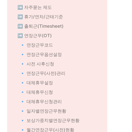
➡️ 자주묻는 제도
➡️ 휴가/연차/근태기준
➡️ 출퇴근(Timesheet)
➡️ 연장근무(OT)
🔹 연장근무코드
🔹 연장근무옵션설정
🔹 사전 사후신청
🔹 연장근무(사전)관리
🔹 대체휴무설정
🔹 대체휴무신청
🔹 대체휴무신청관리
🔹 일자별연장근무현황
🔹 보상가중치별연장근무현황
🔹 월간연장근무(사전)현황