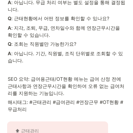
A
: 아닙니다. 무급 처리 여부는 별도 설정을 통해 결정됩
니다.
Q
: 근태현황에서 어떤 정보를 확인할 수 있나요?
A
: 지각, 조퇴, 무급, 연차일수와 함께 연장근무시간을 
확인할 수 있습니다.
Q
: 조회는 직원별만 가능한가요?
A
: 아닙니다. 기간, 직원별, 조직 단위별로 조회할 수 있
습니다.
SEO 요약: 급여용근태/OT현황 메뉴는 급여 산정 전에 
근태사항과 연장근무시간을 확인하여 오류 없는 급여처
리를 지원하는 기능입니다.
해시태그: #근태관리 #급여관리 #연장근무 #OT현황 #
무급처리
⬆️ 근태관리