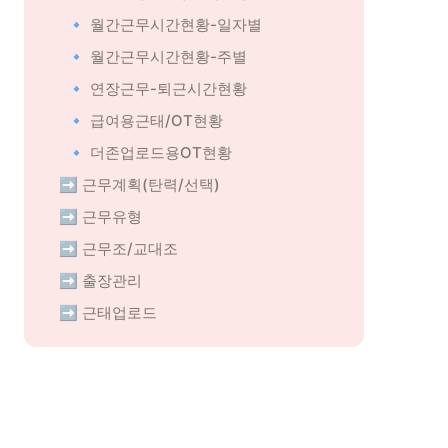
🔹 월간근무시간현황-일자별
🔹 월간근무시간현황-주별
🔹 연장근무-퇴근시간현황
🔹 급여용근태/OT현황
🔹 더존업로드용OT현황
➡️ 근무계획(탄력/선택)
➡️ 근무유형
➡️ 근무조/교대조
➡️ 출장관리
➡️ 근태업로드