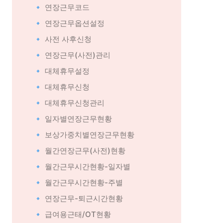
🔹 연장근무코드
🔹 연장근무옵션설정
🔹 사전 사후신청
🔹 연장근무(사전)관리
🔹 대체휴무설정
🔹 대체휴무신청
🔹 대체휴무신청관리
🔹 일자별연장근무현황
🔹 보상가중치별연장근무현황
🔹 월간연장근무(사전)현황
🔹 월간근무시간현황-일자별
🔹 월간근무시간현황-주별
🔹 연장근무-퇴근시간현황
🔹 급여용근태/OT현황