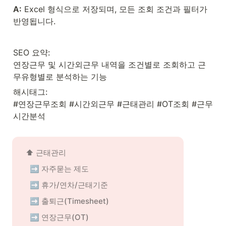
A:
 Excel 형식으로 저장되며, 모든 조회 조건과 필터가 
반영됩니다.
SEO 요약:

연장근무 및 시간외근무 내역을 조건별로 조회하고 근
무유형별로 분석하는 기능
해시태그:

#연장근무조회 #시간외근무 #근태관리 #OT조회 #근무
시간분석
⬆️ 근태관리
➡️ 자주묻는 제도
➡️ 휴가/연차/근태기준
➡️ 출퇴근(Timesheet)
➡️ 연장근무(OT)