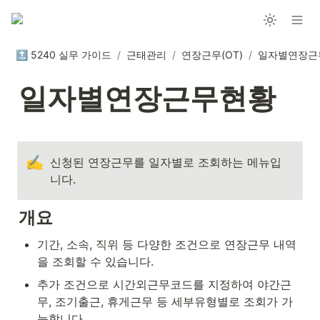
🔝 5240 실무 가이드
/
근태관리
/
연장근무(OT)
/
일자별연장근
일자별연장근무현황
✍️
신청된 연장근무를 일자별로 조회하는 메뉴입
니다.
개요
기간, 소속, 직위 등 다양한 조건으로 연장근무 내역
을 조회할 수 있습니다.
추가 조건으로 시간외근무코드를 지정하여 야간근
무, 조기출근, 휴게근무 등 세부유형별로 조회가 가
능합니다.