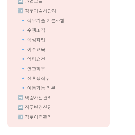
➡️ 
과업코드
➡️ 
직무기술서관리
🔹 직무기술 기본사항
🔹 수행조직
🔹 핵심과업
🔹 이수교육
🔹 역량요건
🔹 연관직무
🔹 선후행직무
🔹 이동가능 직무
➡️ 
역량사전관리
➡️ 
직무변경신청
➡️ 
직무이력관리