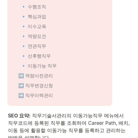
🔹 수행조직
🔹 핵심과업
🔹 이수교육
🔹 역량요건
🔹 연관직무
🔹 선후행직무
🔹 이동가능 직무
➡️ 
역량사전관리
➡️ 
직무변경신청
➡️ 
직무이력관리
SEO 요약:
 직무기술서관리의 이동가능직무 메뉴에서 
직무코드에 등록된 직무를 조회하여 Career Path, 배치, 
이동 등에 활용할 이동가능 직무를 등록하고 관리하는 
방법을 설명합니다.