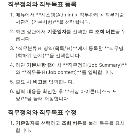
직무정의와 직무목표 등록
메뉴에서 **시스템(Admin) > 직무관리 > 직무기술
서관리 (기본사항)**을 선택합니다.
화면 상단에서 
기준일자
를 선택한 후 
조회 버튼
을 누
릅니다.
*직무분류표 영역(목록/표)**에서 등록할 **직무명
(최하위 단계)**을 선택합니다.
하단 
기본사항
 탭에서 **직무정의(Job Summary)**
와 **직무목표(Job content)**를 입력합니다.
필요 시 
비고
를 입력합니다.
입력 내용을 확인한 후 **저장 아이콘(디스크 모
양)**을 눌러 저장합니다.
직무정의와 직무목표 수정
기준일자
를 선택하고 
조회 버튼
을 눌러 목록을 표시
합니다.