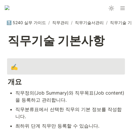
🔝 5240 실무 가이드
/
직무관리
/
직무기술서관리
/
직무기술 
직무기술 기본사항
✍️
개요
직무정의(Job Summary)와 직무목표(Job content)
을 등록하고 관리합니다.
직무분류표에서 선택한 직무의 기본 정보를 작성합
니다.
최하위 단계 직무만 등록할 수 있습니다.