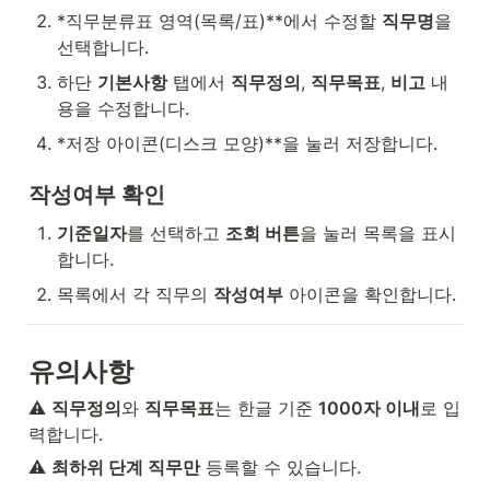
*직무분류표 영역(목록/표)**에서 수정할 
직무명
을 
선택합니다.
하단 
기본사항
 탭에서 
직무정의
, 
직무목표
, 
비고
 내
용을 수정합니다.
*저장 아이콘(디스크 모양)**을 눌러 저장합니다.
작성여부 확인
기준일자
를 선택하고 
조회 버튼
을 눌러 목록을 표시
합니다.
목록에서 각 직무의 
작성여부
 아이콘을 확인합니다.
유의사항
⚠️ 
직무정의
와 
직무목표
는 한글 기준 
1000자 이내
로 입
력합니다.
⚠️ 
최하위 단계 직무만
 등록할 수 있습니다.