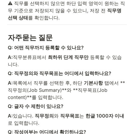
⚠️ 직무를 선택하지 않으면 하단 입력 영역이 원하는 직
무 기준으로 저장되지 않을 수 있으니, 저장 전 
직무명 
선택 상태
를 확인합니다.
자주묻는 질문
Q: 어떤 직무까지 등록할 수 있나요?
A:
직무분류표에서 
최하위 단계 직무만
 등록할 수 있습
니다.
Q: 직무정의와 직무목표는 어디에서 입력하나요?
A:
목록에서 직무를 선택한 후, 하단 
기본사항
 탭에서 **
직무정의(Job Summary)**와 **직무목표(Job 
content)**를 입력합니다.
Q: 글자 수 제한이 있나요?
A:
있습니다. 
직무정의
와 
직무목표
는 
한글 1000자 이내
로 입력합니다.
Q: 작성여부는 어디에서 확인하나요?