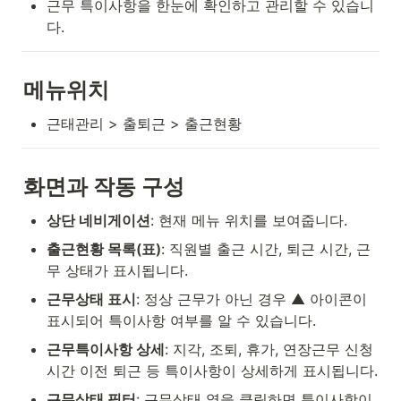
근무 특이사항을 한눈에 확인하고 관리할 수 있습니
다.
메뉴위치
근태관리 > 출퇴근 > 출근현황
화면과 작동 구성
상단 네비게이션
: 현재 메뉴 위치를 보여줍니다.
출근현황 목록(표)
: 직원별 출근 시간, 퇴근 시간, 근
무 상태가 표시됩니다.
근무상태 표시
: 정상 근무가 아닌 경우 ▲ 아이콘이 
표시되어 특이사항 여부를 알 수 있습니다.
근무특이사항 상세
: 지각, 조퇴, 휴가, 연장근무 신청 
시간 이전 퇴근 등 특이사항이 상세하게 표시됩니다.
근무상태 필터
: 근무상태 열을 클릭하면 특이사항이 