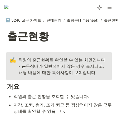
🔝 5240 실무 가이드
/
근태관리
/
출퇴근(Timesheet)
/
출근현
출근현황
✍️
직원의 출근현황을 확인할 수 있는 화면입니다.

- 근무상태가 일반적이지 않은 경우 표시되고, 
해당 내용에 대한 특이사항이 보여집니다.
개요
직원의 출근 현황을 조회할 수 있습니다.
지각, 조퇴, 휴가, 조기 퇴근 등 정상적이지 않은 근무 
상태를 확인할 수 있습니다.