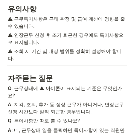
유의사항
⚠️ 근무특이사항은 근태 확정 및 급여 계산에 영향을 줄 
수 있습니다.
⚠️ 연장근무 신청 후 조기 퇴근한 경우에도 특이사항으
로 표시됩니다.
⚠️ 조회 시 기간 및 대상 범위를 정확히 설정해야 합니
다.
자주묻는 질문
Q
: 근무상태에 ▲ 아이콘이 표시되는 기준은 무엇인가
요?
A
: 지각, 조퇴, 휴가 등 정상 근무가 아니거나, 연장근무 
신청 시간보다 일찍 퇴근한 경우입니다.
Q
: 특이사항만 따로 볼 수 있나요?
A
: 네, 근무상태 열을 클릭하면 특이사항이 있는 직원만 