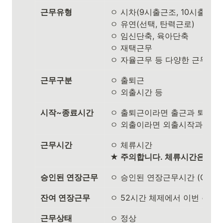
근무유형
ㅇ 시차(9시출근조, 10시출근조,
ㅇ 유연(선택, 탄력근로)

ㅇ 임신단축, 육아단축

ㅇ 재택근무

ㅇ 자율근무 등 다양한 근무유형
근무구분
ㅇ 출퇴근

ㅇ 외출시간 등
시작~종료시간
ㅇ 출퇴근이라면 출근과 퇴근

ㅇ 외출이라면 외출시작과 종료
근무시간
★ 주의합니다. 체류시간은 근
승인된 연장근무
ㅇ 승인된 연장근무시간 (OT)
잔여 연장근무
ㅇ 52시간 체제에서 이번 주 
근무상태
ㅇ 정상
