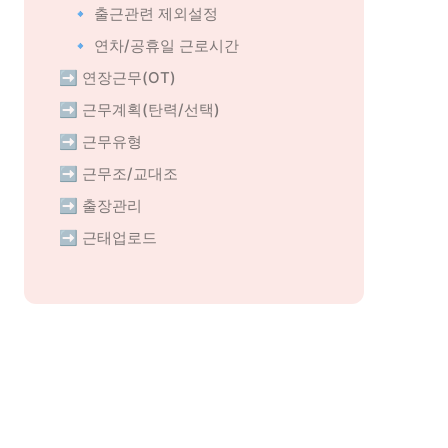
 🔹 출근관련 제외설정
 🔹 연차/공휴일 근로시간
➡️ 연장근무(OT)
➡️ 근무계획(탄력/선택)
➡️ 근무유형
➡️ 근무조/교대조
➡️ 출장관리
➡️ 근태업로드