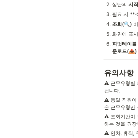
상단의 
시
필요 시 **
조회(🔍)
 
화면에 표시
피벗테이블
운로드(📥)
유의사항
⚠️ 근무유형별
됩니다.
⚠️ 동일 직원
은 근무유형만 
⚠️ 조회기간이
하는 것을 권장
⚠️ 연차, 휴