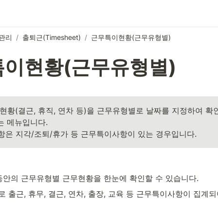
관리
/
출퇴근(Timesheet)
/
근무특이현황(근무유형별)
이현황(근무유형별)
현황(결근, 휴직, 연차 등)을 근무유형별로 날짜를 지정하여 확
는 메뉴입니다.

사항은 지각/조퇴/휴가 등 근무특이사항이 있는 경우입니다.
동안의 근무유형별 근무현황을 한눈에 확인할 수 있습니다.
 출근, 휴무, 결근, 연차, 출장, 교육 등 근무특이사항이 집계되