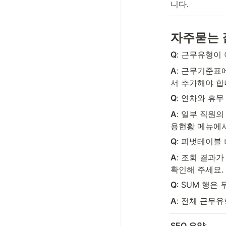
니다.
자주묻는 
Q
: 근무유형이
A
: 근무기준표
서 추가해야 합
Q
: 연차와 휴
A
: 일부 직원
용현황 메뉴에서
Q
: 피벗테이블
A
: 조회 결과
확인해 주세요.
Q
: SUM 행은
A
: 전체 근무
SEO 요약
: