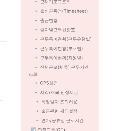
🔹 근태기로그조회
🔹 출퇴근확정(Timesheet)
🔹 출근현황
🔹 일자별근무현황표
🔹 근무특이현황(근무유형별)
🔹 근무특이현황(부서별)
🔹 근무특이현황(직원별)
🔹 선택근로(체류) 근무시간
조회
🔹 GPS설정
🔹 지각/조퇴 인정시간
 
 🔹 특정일자 조퇴허용
 🔹 출근관련 제외설정
 🔹 연차/공휴일 근로시간
➡️ 연장근무(OT)