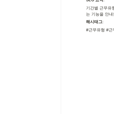
기간별 근무유형
는 기능을 안내
해시태그
:
#근무유형 #근