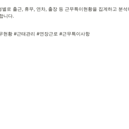
별로 출근, 휴무, 연차, 출장 등 근무특이현황을 집계하고 분석
합니다.
무현황 #근태관리 #연장근로 #근무특이사항