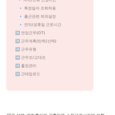
 🔹 특정일자 조퇴허용
 🔹 출근관련 제외설정
 🔹 연차/공휴일 근로시간
➡️ 연장근무(OT)
➡️ 근무계획(탄력/선택)
➡️ 근무유형
➡️ 근무조/교대조
➡️ 출장관리
➡️ 근태업로드