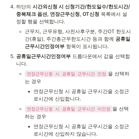
하단의 
시간외신청 시 신청기간/한도일수/한도시간/
중복체크 옵션, 연장근무신청, OT신청
 목록에서 설
정할 행을 선택합니다.
근무지, 근무유형, 사전사후구분, 주간OT 한도시
간(휴일), 주간총근무한도시간 등과 함께 
공휴일
근무시간인정여부
 항목이 표시됩니다.
공휴일근무시간인정여부
 드롭다운에서 값을 선택합
니다.
을 선택하
연장근무신청 시 공휴일 근무시간 인정
는 경우
연장근무신청 시 공휴일 근무시간을 소정근
로시간에 산입합니다.
을 선택
연장근무신청 시 공휴일 근무시간 미인정
하는 경우
연장근무신청 시 공휴일 근무시간을 소정근
로시간에 산입하지 않습니다.