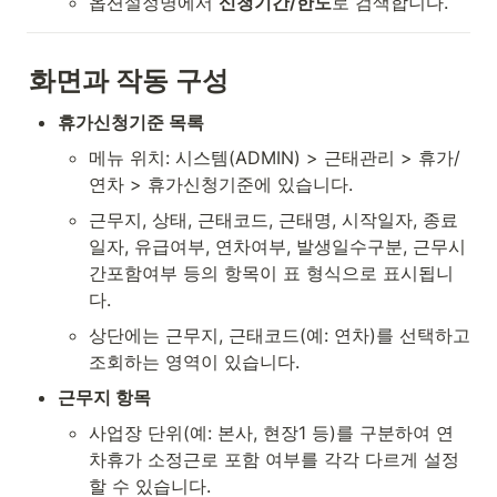
옵션설정명에서 
신청기간/한도
로 검색합니다.
화면과 작동 구성
휴가신청기준 목록
메뉴 위치: 시스템(ADMIN) > 근태관리 > 휴가/
연차 > 휴가신청기준에 있습니다.
근무지, 상태, 근태코드, 근태명, 시작일자, 종료
일자, 유급여부, 연차여부, 발생일수구분, 근무시
간포함여부 등의 항목이 표 형식으로 표시됩니
다.
상단에는 근무지, 근태코드(예: 연차)를 선택하고 
조회하는 영역이 있습니다.
근무지 항목
사업장 단위(예: 본사, 현장1 등)를 구분하여 연
차휴가 소정근로 포함 여부를 각각 다르게 설정
할 수 있습니다.