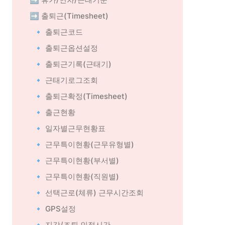
➡️ 출퇴근(Timesheet)
🔹 출퇴근코드
🔹 출퇴근옵션설정
🔹 출퇴근기록(근태기)
🔹 근태기로그조회
🔹 출퇴근확정(Timesheet)
🔹 출근현황
🔹 일자별근무현황표
🔹 근무특이현황(근무유형별)
🔹 근무특이현황(부서별)
🔹 근무특이현황(직원별)
🔹 선택근로(체류) 근무시간조회
🔹 GPS설정
🔹 지각/조퇴 인정시간