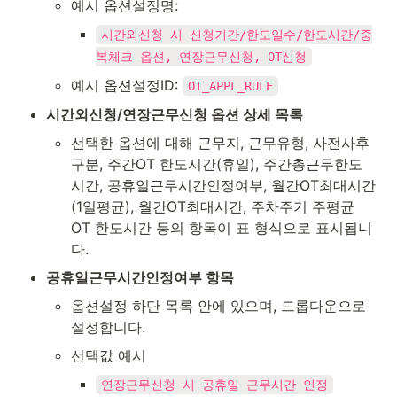
예시 옵션설정명:
시간외신청 시 신청기간/한도일수/한도시간/중
복체크 옵션, 연장근무신청, OT신청
예시 옵션설정ID: 
OT_APPL_RULE
시간외신청/연장근무신청 옵션 상세 목록
선택한 옵션에 대해 근무지, 근무유형, 사전사후
구분, 주간OT 한도시간(휴일), 주간총근무한도
시간, 공휴일근무시간인정여부, 월간OT최대시간
(1일평균), 월간OT최대시간, 주차주기 주평균 
OT 한도시간 등의 항목이 표 형식으로 표시됩니
다.
공휴일근무시간인정여부 항목
옵션설정 하단 목록 안에 있으며, 드롭다운으로 
설정합니다.
선택값 예시
연장근무신청 시 공휴일 근무시간 인정