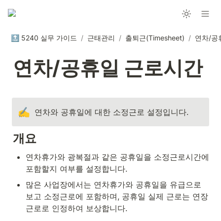
🔝 5240 실무 가이드
/
근태관리
/
출퇴근(Timesheet)
/
연차/공
연차/공휴일 근로시간
✍️
연차와 공휴일에 대한 소정근로 설정입니다.
개요
연차휴가와 광복절과 같은 공휴일을 소정근로시간에 
포함할지 여부를 설정합니다.
많은 사업장에서는 연차휴가와 공휴일을 유급으로 
보고 소정근로에 포함하며, 공휴일 실제 근로는 연장
근로로 인정하여 보상합니다.