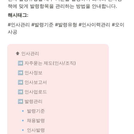
책에 맞게 발령항목을 관리하는 방법을 안내합니다.
해시태그:
#인사관리 #발령기준 #발령유형 #인사이력관리 #오이
사공
⬆️ 인사관리
➡️ 자주묻는 제도(인사/조직)
➡️ 인사정보
➡️ 인사보고서
➡️ 인사업로드
➡️ 발령관리
🔹 발령기준
🔹 채용발령
🔹 인사발령