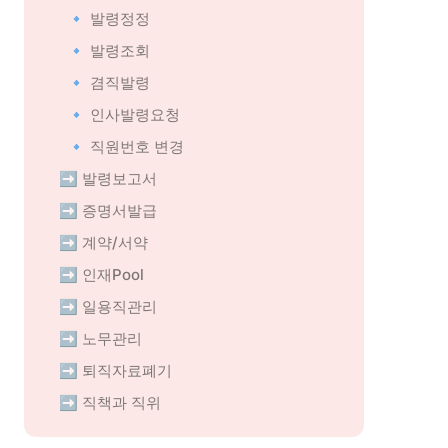
🔹 발령정정
🔹 발령조회
🔹 겸직발령
🔹 인사발령요청
🔹 직원번호 변경
➡️ 발령보고서
➡️ 증명서발급
➡️ 계약/서약
➡️ 인재Pool
➡️ 일용직관리
➡️ 노무관리
➡️ 퇴직자료폐기
➡️ 직책과 직위