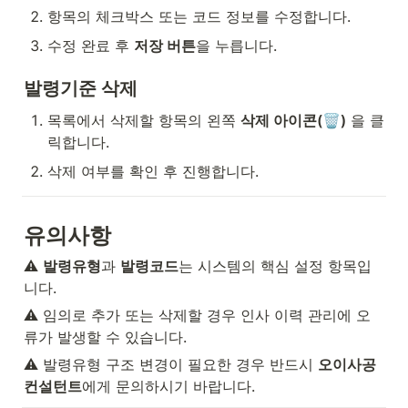
항목의 체크박스 또는 코드 정보를 수정합니다.
수정 완료 후 
저장 버튼
을 누릅니다.
발령기준 삭제
목록에서 삭제할 항목의 왼쪽 
삭제 아이콘(🗑️)
 을 클
릭합니다.
삭제 여부를 확인 후 진행합니다.
유의사항
⚠️ 
발령유형
과 
발령코드
는 시스템의 핵심 설정 항목입
니다.
⚠️ 임의로 추가 또는 삭제할 경우 인사 이력 관리에 오
류가 발생할 수 있습니다.
⚠️ 발령유형 구조 변경이 필요한 경우 반드시 
오이사공 
컨설턴트
에게 문의하시기 바랍니다.