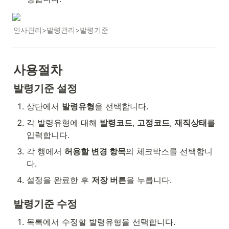
인사관리>발령관리>발령기준
사용절차
발령기준 설정
상단에서 
발령유형
을 선택합니다.
각 발령유형에 대해 
발령코드
, 
고정코드
, 
재직상태
를 
입력합니다.
각 행에서 
허용할 변경 항목
의 체크박스를 선택합니
다.
설정을 완료한 후 
저장 버튼
을 누릅니다.
발령기준 수정
목록에서 수정할 발령유형을 선택합니다.