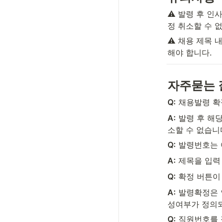
⚠️ 발령 후 
정 취소할 수 없
⚠️ 채용 제목
해야 합니다.
자주묻는 
Q:
 채용발령 확
A:
 발령 후 해
소할 수 없습니
Q:
 발령번호는
A:
 제목을 입력
Q:
 확정 버튼
A:
 발령확정은 
성여부가 정의되
Q:
 직원번호를 