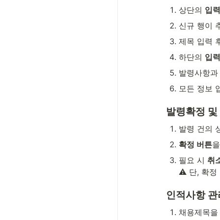
상단의 
입력
신규 행이 
제목 입력 
하단의 
입력
발령사항과 
모든 정보 입
발령확정 및
발령 건의 
확정 버튼
을
필요 시 
취
⚠️ 단, 
인적사항 관
채용제목을 