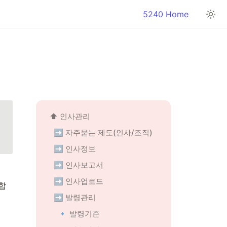
5240 Home
⬆️ 인사관리
➡️ 자주묻는 제도(인사/조직)
➡️ 인사정보
➡️ 인사보고서
➡️ 인사업로드
합
➡️ 발령관리
🔹 발령기준