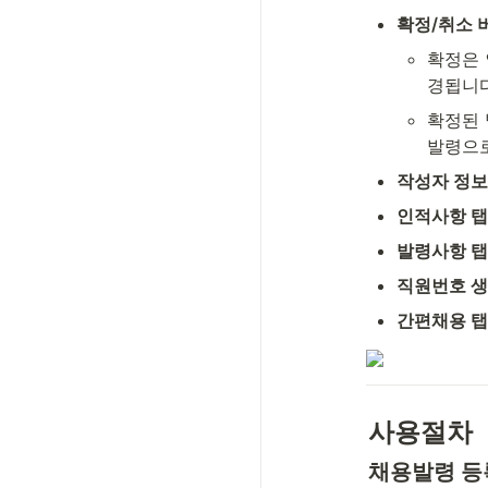
확정/취소 
확정은 
경됩니다
확정된 
발령으로
작성자 정보
인적사항 탭
발령사항 탭
직원번호 
간편채용 탭
사용절차
채용발령 등