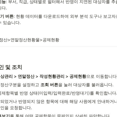
기능
: 부서, 직급, 상태별로 필터해서 반영이 지연된 대상자를 추
니다.
기 버튼
: 현황 데이터를 다운로드하여 외부 분석 도구나 보고자
수 있습니다.
정산>연말정산현황물>공제현황
인 및 조치
상관리 > 연말정산 > 작성현황관리 > 공제현황
으로 이동합니다
 정산구분을 설정하고 
조회 버튼
을 눌러 대상자를 불러옵니다.
공제항목별 반영 상태(미입력/입력완료/반영대기)를 확인합니다
되었거나 반영되지 않은 항목에 대해 해당 사원에게 안내하거나
인을 요청합니다.
부보기
를 통해 어떤 공제항목이 문제인지 상세히 파악합니다.