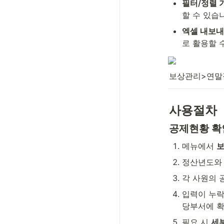
필터/정렬 
할 수 있습
엑셀 내보내
로 활용할 
보상관리>연말
사용절차
공제현황 확
메뉴에서 
보
정산년도와
각 사원의 
입력이 누락
당부서에 확
필요 시 
세