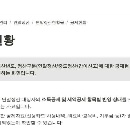
관리
/
연말정산
/
연말정산현황물
/
공제현황
현황
정산년도, 정산구분(연말정산/중도정산/간이신고)에 대한 공제현
하는 화면입니다. 
 연말정산 대상자의 
소득공제 및 세액공제 항목별 반영 상태
를 
는 자료입니다.
한 공제자료(신용카드 사용내역, 의료비·교육비, 기부금 등)가 
계되었는지 확인할 수 있습니다.