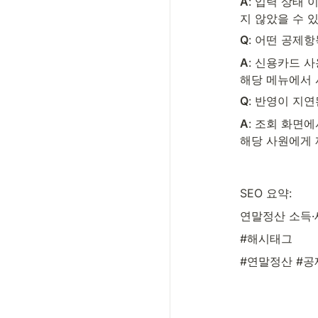
A
: 입력 상태
지 않았을 수 
Q
: 어떤 공제
A
: 신용카드 
해당 메뉴에서 
Q
: 반영이 지
A
: 조회 화면에
해당 사원에게 
SEO 요약:
연말정산 소득·
#해시태그
#연말정산 #공