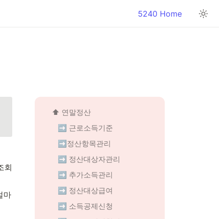
5240 Home
⬆️ 연말정산
➡️ 근로소득기준
➡️정산항목관리
➡️ 정산대상자관리
조회
➡️ 추가소득관리
➡️ 정산대상급여
얼마
➡️ 소득공제신청