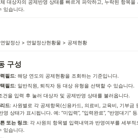
체 대상자의 공제반영 상태를 빠르게 파악하고, 누락된 항목을 
수 있습니다.
 연말정산 > 연말정산현황물 > 공제현황
동 구성
입력필드
: 해당 연도의 공제현황을 조회하는 기준입니다.
선택필드
: 일반직원, 퇴직자 등 대상 유형을 선택할 수 있습니다.
 조건을 입력 후 눌러 대상자 및 공제반영 상태를 불러옵니다.
그리드
: 사원별로 각 공제항목(신용카드, 의료비, 교육비, 기부금 
반영 상태가 표시됩니다. 예: “미입력”, “입력완료”, “반영대기” 등
튼 또는 링크
: 각 사원의 항목별 입력내역과 반영여부를 세부적
수 있습니다.