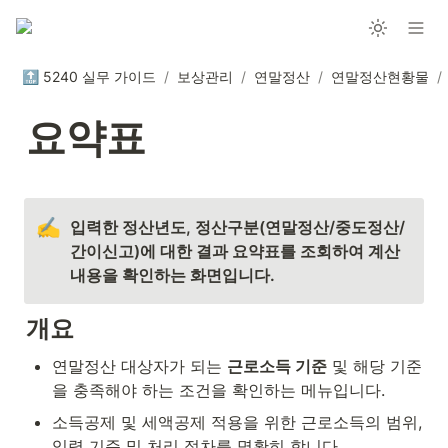
🔝 5240 실무 가이드
/
보상관리
/
연말정산
/
연말정산현황물
/
요약표
✍️
입력한 정산년도, 정산구분(연말정산/중도정산/
간이신고)에 대한 결과 요약표를 조회하여 계산 
내용을 확인하는 화면입니다.
개요
연말정산 대상자가 되는 
근로소득 기준
 및 해당 기준
을 충족해야 하는 조건을 확인하는 메뉴입니다.
소득공제 및 세액공제 적용을 위한 근로소득의 범위, 
입력 기준 및 처리 절차를 명확히 합니다.