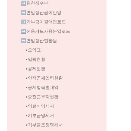
➡️원천징수부
➡️연말정산급여반영
➡️기부금이월액업로드
➡️신용카드사용분업로드
➡️연말정산현황물
▪️요약표
 ▪️입력현황
▪️공제현황
▪️인적공제입력현황
▪️공제항목별내역
▪️종전근무지현황
▪️의료비명세서
▪️기부금명세서
▪️기부금조정명세서