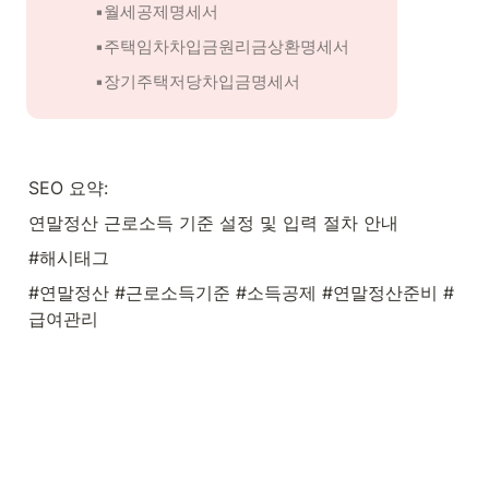
▪️월세공제명세서
▪️주택임차차입금원리금상환명세서
▪️장기주택저당차입금명세서
SEO 요약:
연말정산 근로소득 기준 설정 및 입력 절차 안내
#해시태그
#연말정산 #근로소득기준 #소득공제 #연말정산준비 #
급여관리